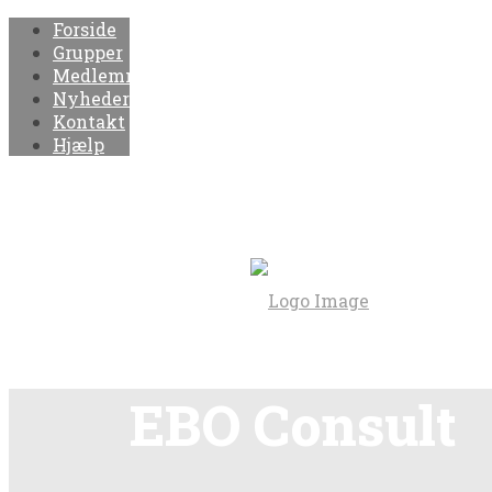
Forside
Grupper
Medlemmer
Nyheder
Kontakt
Hjælp
EBO Consult