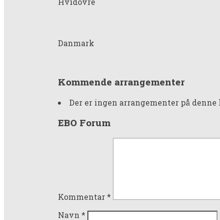
Hvidovre
Danmark
Kommende arrangementer
Der er ingen arrangementer på denne 
EBO Forum
Kommentar
*
Navn
*